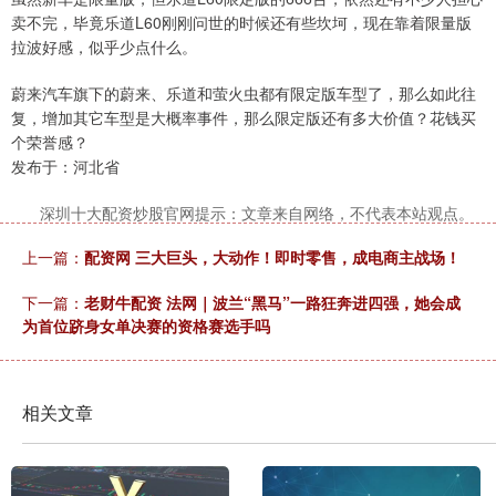
卖不完，毕竟乐道L60刚刚问世的时候还有些坎坷，现在靠着限量版
拉波好感，似乎少点什么。
蔚来汽车旗下的蔚来、乐道和萤火虫都有限定版车型了，那么如此往
复，增加其它车型是大概率事件，那么限定版还有多大价值？花钱买
个荣誉感？
发布于：河北省
深圳十大配资炒股官网提示：文章来自网络，不代表本站观点。
上一篇：
配资网 三大巨头，大动作！即时零售，成电商主战场！
下一篇：
老财牛配资 法网｜波兰“黑马”一路狂奔进四强，她会成
为首位跻身女单决赛的资格赛选手吗
相关文章