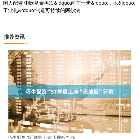
国人配资 中欧基金再次&ldquo;向前一步&rdquo;，以&ldquo;
工业化&rdquo;制造可持续的阿尔法
推荐资讯
巧牛配资 *ST摩登上演“天地板”行情