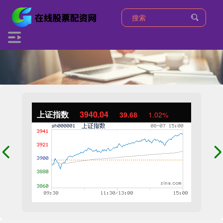
上证指数
3940.04
39.68
1.02%