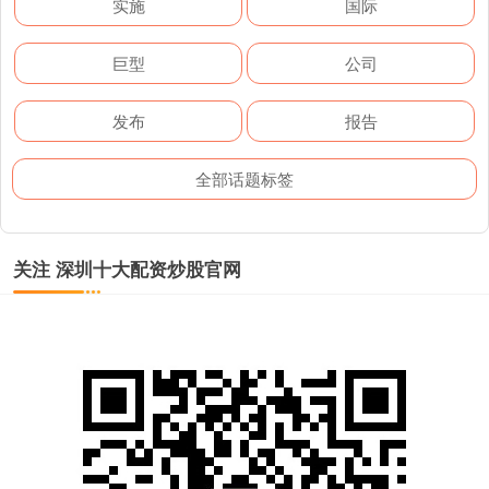
实施
国际
巨型
公司
发布
报告
全部话题标签
关注 深圳十大配资炒股官网