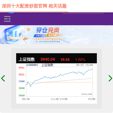
深圳十大配资炒股官网 相关话题
上证指数
3940.04
39.68
1.02%