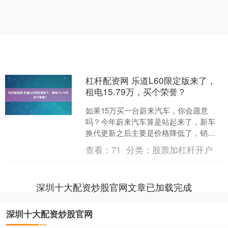
杠杆配资网 乐道L60限定版来了，
租电15.79万，买个荣誉？
如果15万买一台蔚来汽车，你会愿意
吗？今年蔚来汽车算是站起来了，新车
换代更新之后主要是价格降低了，销量
自然就上涨了，独家的换电优势下，以
查看：
71
分类：
股票加杠杆开户
前不是人们不喜欢蔚来，而....
深圳十大配资炒股官网文章已加载完成
深圳十大配资炒股官网