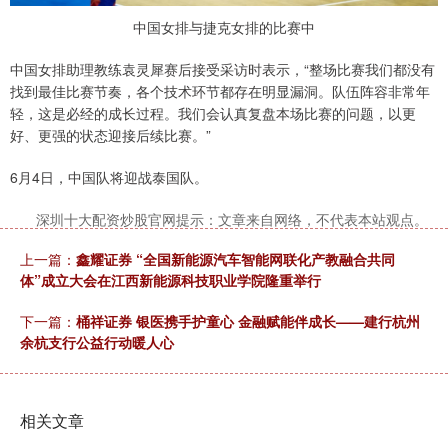
中国女排与捷克女排的比赛中
中国女排助理教练袁灵犀赛后接受采访时表示，“整场比赛我们都没有
找到最佳比赛节奏，各个技术环节都存在明显漏洞。队伍阵容非常年
轻，这是必经的成长过程。我们会认真复盘本场比赛的问题，以更
好、更强的状态迎接后续比赛。”
6月4日，中国队将迎战泰国队。
深圳十大配资炒股官网提示：文章来自网络，不代表本站观点。
上一篇：
鑫耀证券 “全国新能源汽车智能网联化产教融合共同
体”成立大会在江西新能源科技职业学院隆重举行
下一篇：
桶祥证券 银医携手护童心 金融赋能伴成长——建行杭州
余杭支行公益行动暖人心
相关文章