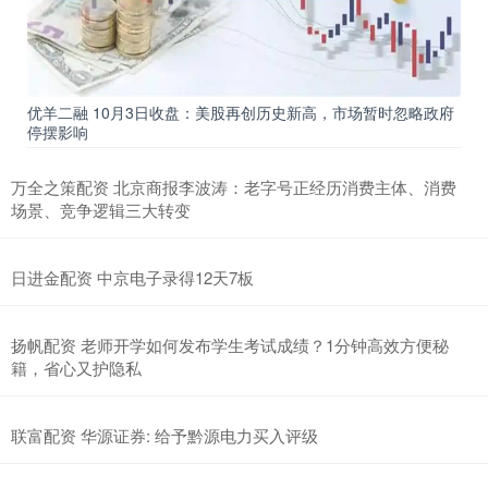
优羊二融 10月3日收盘：美股再创历史新高，市场暂时忽略政府
停摆影响
万全之策配资 北京商报李波涛：老字号正经历消费主体、消费
场景、竞争逻辑三大转变
日进金配资 中京电子录得12天7板
扬帆配资 老师开学如何发布学生考试成绩？1分钟高效方便秘
籍，省心又护隐私
联富配资 华源证券: 给予黔源电力买入评级