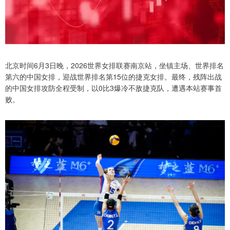
北京时间6月3日晚，2026世界女排联赛南京站，坐镇主场、世界排名
第六的中国女排，迎战世界排名第15位的捷克女排。最终，残阵出战
的中国女排攻防全程受制，以0比3爆冷不敌捷克队，遭遇本站赛事首
败。