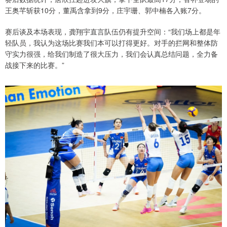
王奥芊斩获10分，董禹含拿到9分，庄宇珊、郭中楠各入账7分。
赛后谈及本场表现，龚翔宇直言队伍仍有提升空间：“我们场上都是年
轻队员，我认为这场比赛我们本可以打得更好。对手的拦网和整体防
守实力很强，给我们制造了很大压力，我们会认真总结问题，全力备
战接下来的比赛。”