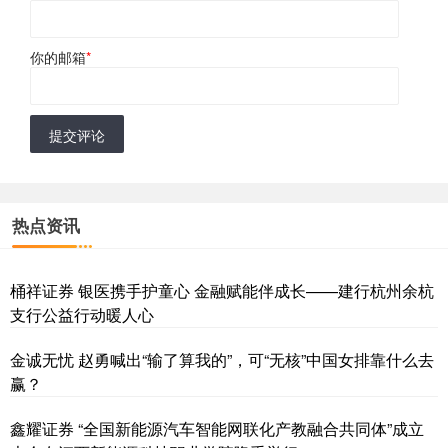
你的邮箱
*
提交评论
热点资讯
桶祥证券 银医携手护童心 金融赋能伴成长——建行杭州余杭
支行公益行动暖人心
金诚无忧 赵勇喊出“输了算我的”，可“无核”中国女排靠什么去
赢？
鑫耀证券 “全国新能源汽车智能网联化产教融合共同体”成立