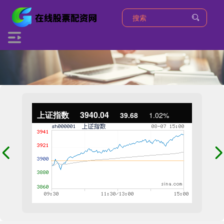
上证指数
3940.04
39.68
1.02%