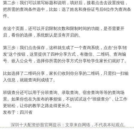
第二步：我们可以填写标题和说明，填好后，接着点击去设置按钮，
把所需的查询条件选中，比如：选了姓名和身份证号后6位作为查询条
件。
在这个页面，还可以开启限制次数和限制时间的功能，是否需要开
启，看你的选择，系统默认是没有开启的。
第三步：我们点击保存，这样就生成了一个查询系统，点击“分享/转
发”这个按钮，这里提供了四种分享方式，有微信、二维码、查询编
号、嵌入公众号，选择你所需的分享方式分享给学生家长们就好了。
比如选择了二维码分享，家长们收到你分享的二维码，只需扫一扫输
入信息，就能查询到成绩了。
班级查分还可以用于分班查询、录取查询、宿舍查询等等的查询场
景。如果你也在为发布的事烦恼，不妨试试这个“班级查分”，让工作
更轻松，让你的教学之路走得更长久。
发布于：四川省
深圳十大配资炒股官网提示：文章来自网络，不代表本站观点。