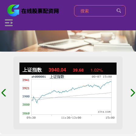
上证指数
3940.04
39.68
1.02%