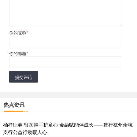
你的昵称
*
你的邮箱
*
提交评论
热点资讯
桶祥证券 银医携手护童心 金融赋能伴成长——建行杭州余杭
支行公益行动暖人心