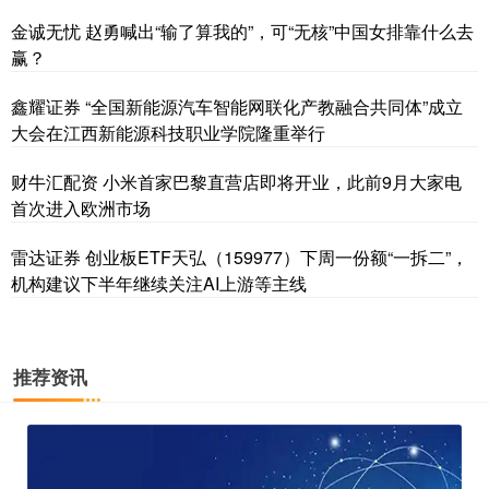
金诚无忧 赵勇喊出“输了算我的”，可“无核”中国女排靠什么去
赢？
鑫耀证券 “全国新能源汽车智能网联化产教融合共同体”成立
大会在江西新能源科技职业学院隆重举行
财牛汇配资 小米首家巴黎直营店即将开业，此前9月大家电
首次进入欧洲市场
雷达证券 创业板ETF天弘（159977）下周一份额“一拆二”，
机构建议下半年继续关注AI上游等主线
推荐资讯