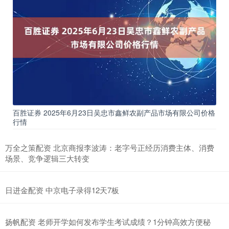
百胜证券 2025年6月23日吴忠市鑫鲜农副产品市场有限公司价格
行情
万全之策配资 北京商报李波涛：老字号正经历消费主体、消费
场景、竞争逻辑三大转变
日进金配资 中京电子录得12天7板
扬帆配资 老师开学如何发布学生考试成绩？1分钟高效方便秘