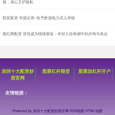
籍，省心又护隐私
联富配资 华源证券: 给予黔源电力买入评级
惠红网配资 背包成为情绪展架：年轻人挂饰潮中的共鸣与表达
深圳十大配资炒
股票杠杆期货
股票加杠杆开户
股官网
友情链接：
Powered by
深圳十大配资炒股官网
RSS地图
HTML地图