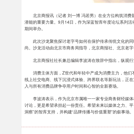
北京商报讯（记者 刘一博 冯若男）在全方位构筑消费
潜能的重要力量。9月14日，作为深蓝智库年度论坛系列活动
期间举办。
此次沙龙聚焦探讨老字号如何在保护传承传统文化的同时
尚。沙龙活动由北京市商务局指导，北京商报社、北京老字
北京商报社社长兼总编辑李波涛在致辞中指出，纵观行业
消费主体方面，Z世代和年轻中产成为消费主力，他们不
线上社交电商、线下沉浸式体验、跨界联名等新玩法，正在
入与所有消费品牌争夺用户时间和心智的全新赛场。
李波涛表示，作为北京市属唯一一家专业商务财经媒体机
讨论，更是希望承担起一份责任。希望未来以媒体之力、平台
洞察”的智库支持，并构建“品牌传播与价值重塑”的叙事场。