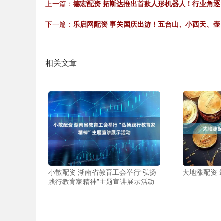
上一篇：
德宏配资 拓斯达推出首款人形机器人！行业角逐
下一篇：
乐启网配资 事关国庆出游！五台山、小西天、
相关文章
小散配资 湖南省教育工会举行“弘扬
大地涨配资
践行教育家精神”主题宣讲展示活动