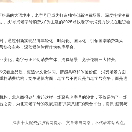
新格局的大语境中，老字号已成为打造独特创新消费场景、深度挖掘消费
，以“寻找老字号消费力”为主题的2025寻找老字号消费力沙龙在服贸会
，通过创新实现品牌年轻化、时尚化、国际化，引领国潮消费新风
号协会主办，深蓝媒体智库作为智库平台。
变化，老字号正经历消费主体、消费场景、竞争逻辑三大转变。
仅看重品质，更追求文化认同、情感共鸣和体验价值；消费场景方面，
重构消费结构；竞争逻辑方面，老字号不再只是与老字号竞争，而是进
构，北京商报参与发起这样一场聚焦老字号的沙龙，不仅是为了一场
之责，为北京老字号的发展搭建“共策共建”的聚合平台，提供“趋势与
深圳十大配资炒股官网提示：文章来自网络，不代表本站观点。