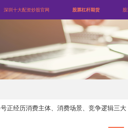
深圳十大配资炒股官网
股票杠杆期货
股
字号正经历消费主体、消费场景、竞争逻辑三大