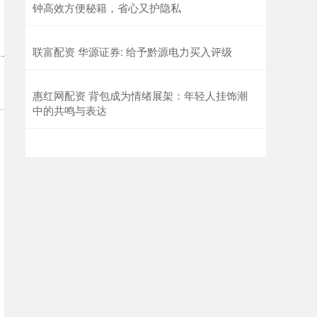
钟高效方便秘籍，省心又护隐私
联富配资 华源证券: 给予黔源电力买入评级
惠红网配资 背包成为情绪展架：年轻人挂饰潮
中的共鸣与表达