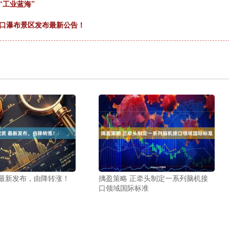
“工业蓝海”
壶口瀑布景区发布最新公告！
 最新发布，由降转涨！
摛盈策略 正牵头制定一系列脑机接
口领域国际标准