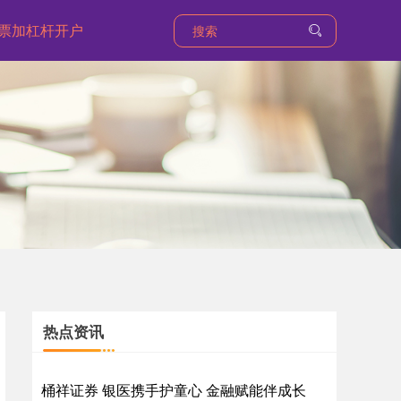
票加杠杆开户
热点资讯
桶祥证券 银医携手护童心 金融赋能伴成长