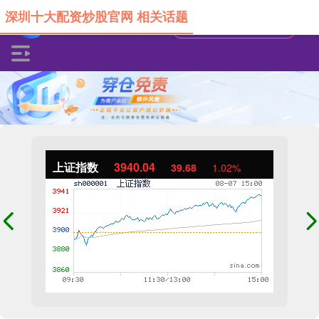
深圳十大配资炒股官网 相关话题
上证指数
3940.04
39.68
1.02%