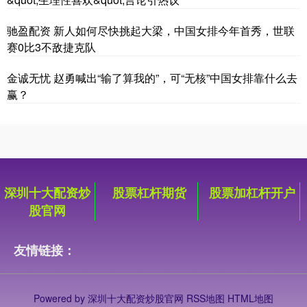
驰盈配资 新人如何尽快挑起大梁，中国女排今年首秀，世联
赛0比3不敌捷克队
金诚无忧 赵勇喊出“输了算我的”，可“无核”中国女排靠什么去
赢？
深圳十大配资炒
股票杠杆期货
股票加杠杆开户
股官网
友情链接：
Powered by
深圳十大配资炒股官网
RSS地图
HTML地图