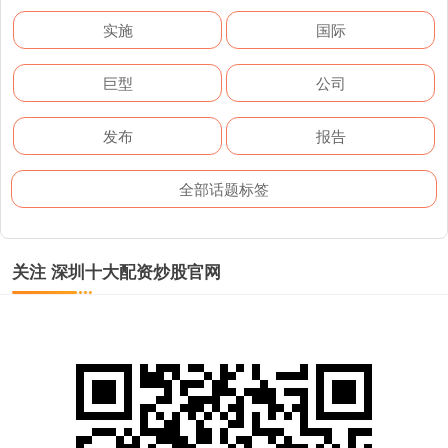
实施
国际
巨型
公司
发布
报告
全部话题标签
关注 深圳十大配资炒股官网