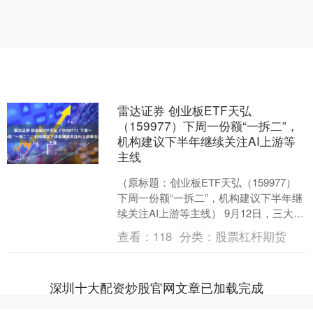
雷达证券 创业板ETF天弘
（159977）下周一份额“一拆二”，
机构建议下半年继续关注AI上游等
主线
（原标题：创业板ETF天弘（159977）
下周一份额“一拆二”，机构建议下半年继
续关注AI上游等主线） 9月12日，三大指
数开盘涨跌不一，截至发稿集体翻红，
查看：
118
分类：
股票杠杆期货
创业....
深圳十大配资炒股官网文章已加载完成