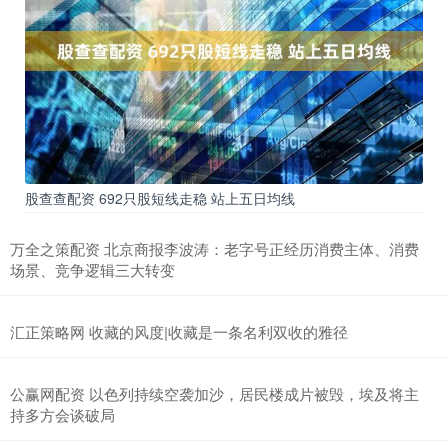
股查查配资 692只股短线走稳 站上五日均线
万全之策配资 北京商报李波涛：老字号正经历消费主体、消费
场景、竞争逻辑三大转变
汇正策略网 收藏的风度|收藏是一条名利双收的雅径
公赢网配资 以色列持续空袭加沙，居民楼成片被毁，埃及将主
持多方会谈破局