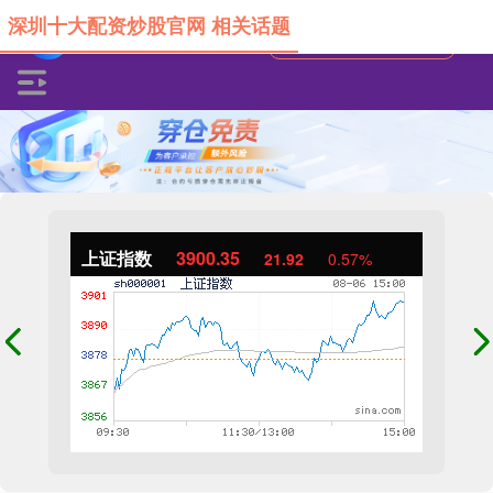
深圳十大配资炒股官网 相关话题
上证指数
3900.35
21.92
0.57%